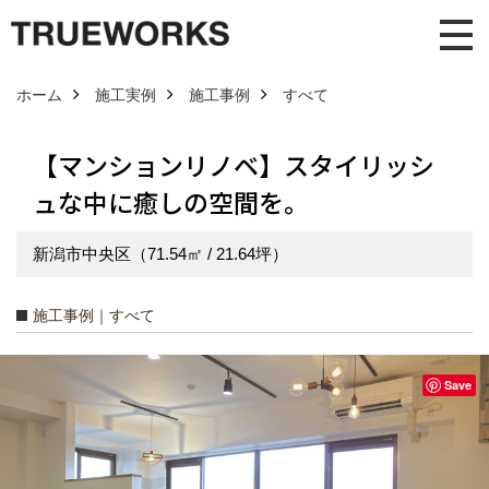
ホーム
施工実例
施工事例
すべて
【マンションリノベ】スタイリッシ
ュな中に癒しの空間を。
新潟市中央区（71.54㎡ / 21.64坪）
施工事例｜すべて
Save