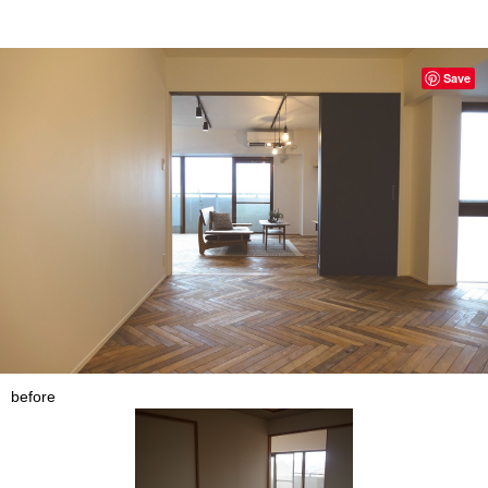
Save
before