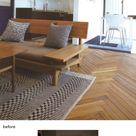
before