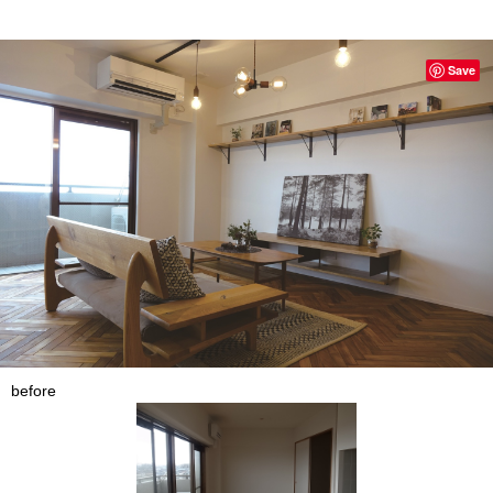
Save
before