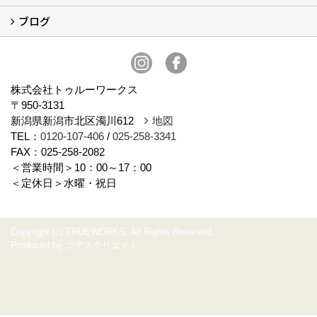
ブログ
イベント予告
イベント報告
スタッフブログ
株式会社トゥルーワークス
〒950-3131
新潟県新潟市北区濁川612
地図
TEL：
0120-107-406
/
025-258-3341
FAX：025-258-2082
＜営業時間＞10：00～17：00
＜定休日＞水曜・祝日
Copyright (c) TRUEWORKS. All Rights Reserved.
Produced by
ゴデスクリエイト