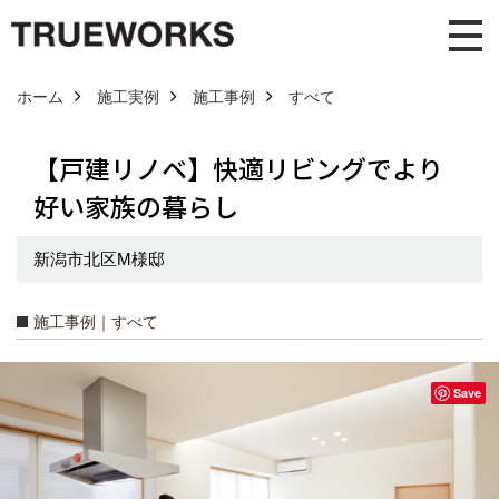
ホーム
施工実例
施工事例
すべて
【戸建リノベ】快適リビングでより
好い家族の暮らし
新潟市北区M様邸
施工事例｜すべて
Save