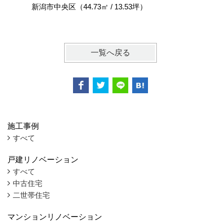
新潟市中央区（44.73㎡ / 13.53坪）
新潟市東区
積）
一覧へ戻る
施工事例
すべて
戸建リノベーション
すべて
中古住宅
二世帯住宅
マンションリノベーション