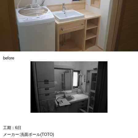
before
工期：6日
メーカー:洗面ボール(TOTO)