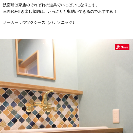
洗面所は家族のそれぞれの道具でいっぱいになります。
三面鏡+引き出し収納は、たっぷりと収納ができるのでおすすめ！
メーカー：ウツクシーズ（パナソニック）
Save