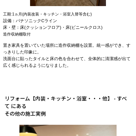
工期:1ヵ月(内装改装・キッチン・浴室入替等含む)
設備：パナソニックCライン
床・壁：床(クッションフロア)・床(ビニールクロス)
造作収納棚取付
置き家具を置いていた場所に造作収納棚を設置。統一感ができ、す
っきりした印象に。
洗面台に貼ったタイルと床の色を合わせて、全体的に清潔感が出て
広く感じられるようになりました。
リフォーム【内装・キッチン・浴室・・・他】 - すべ
て にある
その他の施工実例