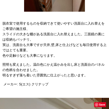
脱衣室で使用するものを収納できて使いやすい洗面台に入れ替えを
ご希望の施主様、
スライドの大きな棚がある洗面台に入れ替えました。三面鏡の裏に
は収納もバッチリ。
実は、洗面台も大事ですが天井,壁,床と仕上げなども毎日使用する上
ではとても重要。
色や足触りなども大事になります。
照明も変えました。温白色にかえ温かみを出し床と洗面台のパネル
の色柄を合わせました。
明るすぎず落ち着いた雰囲気に仕上がったと思います。
メーカー: S(エス) クリナップ
Save