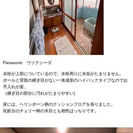
Panasonic ウツクシーズ
水栓が上部についているので、水栓周りに水垢がたまりません。
ボールと背面の継ぎ目がない一体成形のハイバックタイプなのでお
手入れが楽。
（継ぎ目の部分に汚れがたまりやすい)
床には、ヘリンボーン柄のクッションフロアを張りました。
化粧台のチェリー柄の木目とも相性ばっちりです。