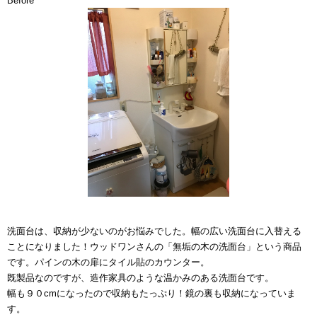
Before
洗面台は、収納が少ないのがお悩みでした。幅の広い洗面台に入替える
ことになりました！ウッドワンさんの「無垢の木の洗面台」という商品
です。パインの木の扉にタイル貼のカウンター。
既製品なのですが、造作家具のような温かみのある洗面台です。
幅も９０cmになったので収納もたっぷり！鏡の裏も収納になっていま
す。