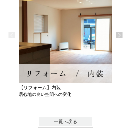
【リフォーム】内装
【リフォ
居心地の良い空間への変化
使いやす
一覧へ戻る