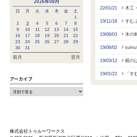
2026年08月
22/01/21
木工
日
月
火
水
木
金
土
1
19/11/18
すむ
2
3
4
5
6
7
8
9
10
11
12
13
14
15
19/06/03
木の
16
17
18
19
20
21
22
23
24
25
26
27
28
29
19/06/02
sumu*
30
31
前月
翌月
19/03/12
糀の
19/01/22
「す
アーカイブ
株式会社トゥルーワークス