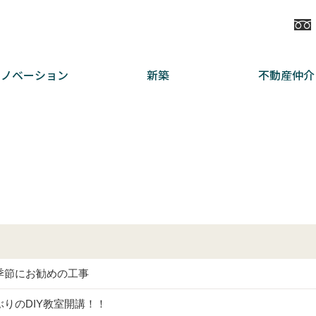
リノベーション
新築
不動産仲介
季節にお勧めの工事
ぶりのDIY教室開講！！