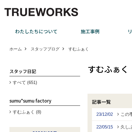
わたしたちについて
施工事例
ホーム
スタッフブログ
すむふぁく
すむふぁく
スタッフ日記
すべて (651)
sumu*sumu factory
記事一覧
すむふぁく (8)
23/12/02
この
22/05/15
久し