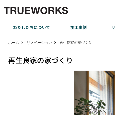
わたしたちについて
施工事例
ホーム
リノベーション
再生良家の家づくり
再生良家の家づくり