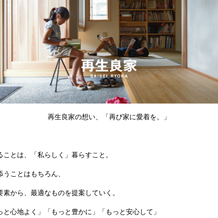
再生良家の想い、「再び家に愛着を。」
ることは、「私らしく」暮らすこと。
添うことはもちろん、
要素から、最適なものを提案していく。
っと心地よく」「もっと豊かに」「もっと安心して」