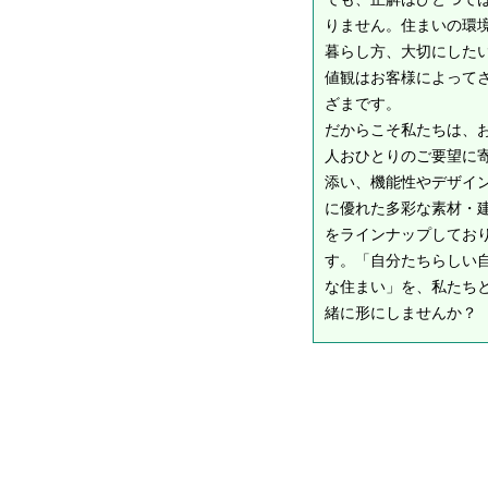
りません。住まいの環
暮らし方、大切にした
値観はお客様によって
ざまです。
だからこそ私たちは、
人おひとりのご要望に
添い、機能性やデザイ
に優れた多彩な素材・
をラインナップしてお
す。「自分たちらしい
な住まい」を、私たち
緒に形にしませんか？