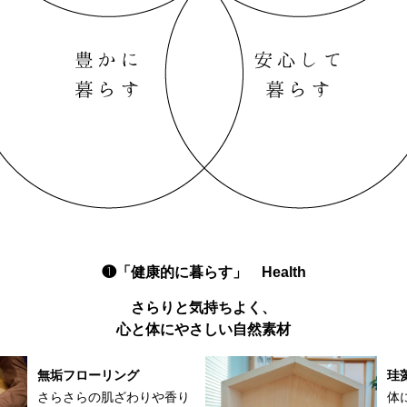
❶「健康的に暮らす」 Health
さらりと気持ちよく、
心と体にやさしい自然素材
無垢フローリング
珪
さらさらの肌ざわりや香り
体