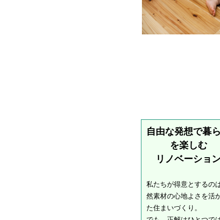
自由な発想で暮
を楽しむ
リノベーショ
私たちが得意とするの
然素材の心地よさを活
た住まいづくり。
でも、正解はひとつで