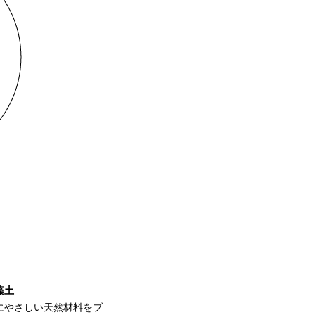
藻土
にやさしい天然材料をブ