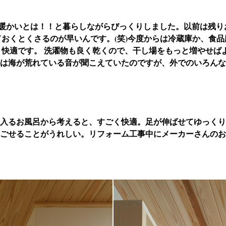
暖かいとは！！と暮らしながらびっくりしました。以前は残り
ておくとくさるのが早いんです。(笑)今度からは冷蔵庫か、食品
く快適です。 洗濯物も良く乾くので、干し場をもっと増やせば
は海が荒れている音が聞こえていたのですが、外でのいろんな
ら入るお風呂から考えると、すごく快適。足が伸ばせてゆっく
ごせることがうれしい。リフォーム工事中にメーカーさんのお