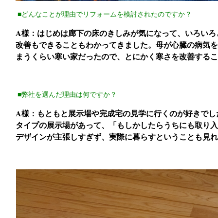
■どんなことが理由でリフォームを検討されたのですか？
A様：はじめは廊下の床のきしみが気になって、いろいろ
改善もできることもわかってきました。母が心臓の病気を
まうくらい寒い家だったので、とにかく寒さを改善するこ
■弊社を選んだ理由は何ですか？
A様：もともと展示場や完成宅の見学に行くのが好きでし
タイプの展示場があって、「もしかしたらうちにも取り入
デザインが主張しすぎず、実際に暮らすということも見れ