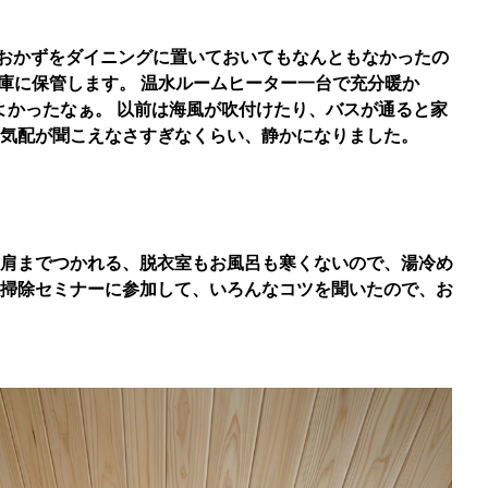
おかずをダイニングに置いておいてもなんともなかったの
庫に保管します。 温水ルームヒーター一台で充分暖か
よかったなぁ。 以前は海風が吹付けたり、バスが通ると家
気配が聞こえなさすぎなくらい、静かになりました。
り肩までつかれる、脱衣室もお風呂も寒くないので、湯冷め
掃除セミナーに参加して、いろんなコツを聞いたので、お