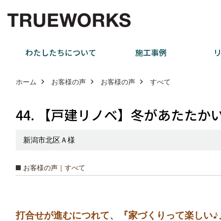
わたしたちについて
施工事例
ホーム
お客様の声
お客様の声
すべて
44. 【戸建リノベ】冬があたた
新潟市北区Ａ様
お客様の声｜すべて
打合せが進むにつれて、『家づくりって楽しい♪