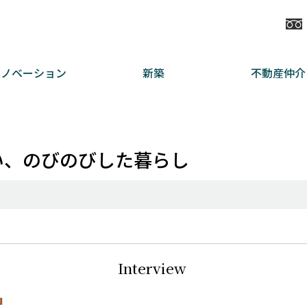
リノベーション
新築
不動産仲介
かい、のびのびした暮らし
Interview
』