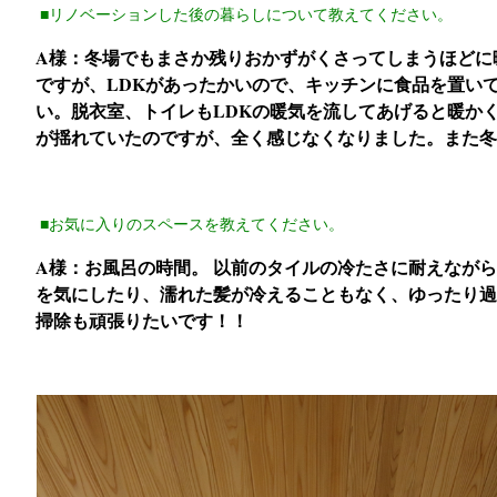
■リノベーションした後の暮らしについて教えてください。
A様：冬場でもまさか残りおかずがくさってしまうほどに
ですが、LDKがあったかいので、キッチンに食品を置い
い。脱衣室、トイレもLDKの暖気を流してあげると暖か
が揺れていたのですが、全く感じなくなりました。また冬
■お気に入りのスペースを教えてください。
A様：お風呂の時間。 以前のタイルの冷たさに耐えなが
を気にしたり、濡れた髪が冷えることもなく、ゆったり過
掃除も頑張りたいです！！