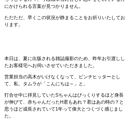
にかけられる言葉が見つかりません。
ただただ、早くこの状況が静まることをお祈りいたしてお
ります。
本日は、夏に出版される雑誌撮影のため、昨年お引渡しし
たお客様宅へお伺いさせていただきました。
営業担当の高木がいけなくなって、ピンチヒッターとし
て、私、タムラが「こんにちは～」と。
打合せ中に拝見していたSちゃんはびっくりするほど身長
が伸びて、赤ちゃんだったH君もあれ？君はあの時の？と
思うほど成長されていて1年って偉大とつくづく感じまし
た。