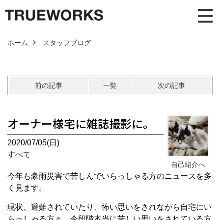
ホーム
スタッフブログ
前の記事
一覧
次の記事
オーナー様宅に雑誌撮影に。
2020/07/05(日)
すべて
自己紹介へ
今年も豪雨災害で苦しんでいらっしゃる方のニュースを多
く見ます。
現状、避難されていたり、怖い思いをされながら自宅にい
らっしゃる方々、今段階本当に苦しい思いをされている方