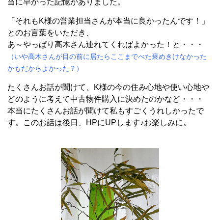
当に早かった記憶がありました。
「それもK様の営業担当さんが本当に良かったんです！」
とのお言葉をいただき、
あ～やっぱり高木さん連れてくればよかった！と・・・
（いや高木さんが目の前に居たらここまでべた褒めきけなかった
かもだからよかった？）
たくさんお話が聞けて、K様の今の住み心地や使い心地や
どのように考えて中古物件購入に決めたのかなど・・・
本当にたくさんお話が聞けて私もすごくうれしかったで
す。このお話は後日、HPにUPします♪お楽しみに。