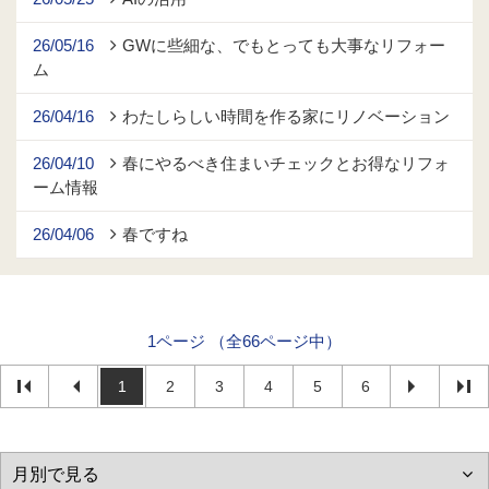
26/05/16
GWに些細な、でもとっても大事なリフォー
ム
26/04/16
わたしらしい時間を作る家にリノベーション
26/04/10
春にやるべき住まいチェックとお得なリフォ
ーム情報
26/04/06
春ですね
1ページ （全66ページ中）
1
2
3
4
5
6