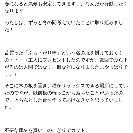
春になると気候も安定してきますし、なんだか行動したく
なります。
わたしは、ずっと冬の間考えていたことに取り組みまし
た！
昔買った「ぶら下がり棒」という名の服を掛けておくも
の・・・（主人にプレゼントしたのですが、数回でぶら下
がるのは人間ではなく、服などになりました…やっぱりで
す。）
そこに木の板を置き、猫がリラックスできる場所にしてい
たのですが、以前板の端っこから落ちたことがあったの
で、きちんとした台を作ってあげなきゃと思っていまし
た。
不要な床材を貰い、のこぎりでカット。