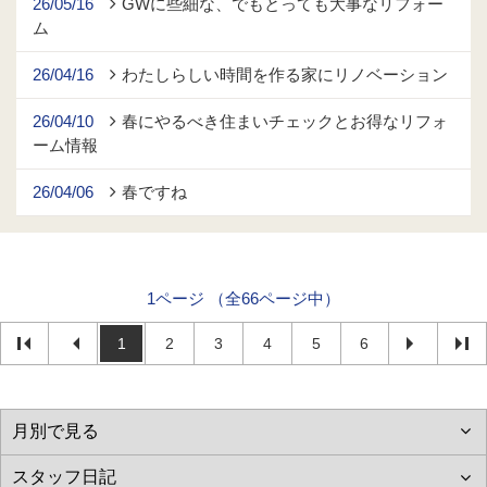
26/05/16
GWに些細な、でもとっても大事なリフォー
ム
26/04/16
わたしらしい時間を作る家にリノベーション
26/04/10
春にやるべき住まいチェックとお得なリフォ
ーム情報
26/04/06
春ですね
1ページ （全66ページ中）
1
2
3
4
5
6