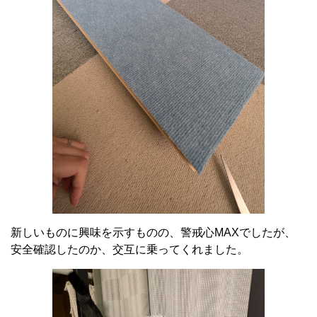
新しいものに興味を示すものの、警戒心MAXでしたが、
安全確認したのか、交互に乗ってくれました。