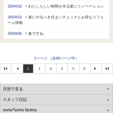
26/04/16
わたしらしい時間を作る家にリノベーション
26/04/10
春にやるべき住まいチェックとお得なリフォ
ーム情報
26/04/06
春ですね
1ページ （全66ページ中）
1
2
3
4
5
6