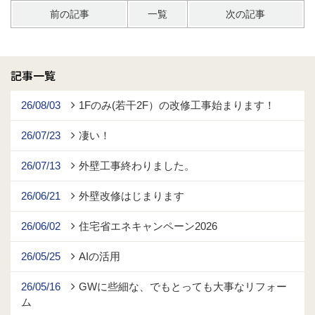
前の記事
一覧
次の記事
記事一覧
26/08/03
1Fのみ(若干2F）の改修工事始まります！
26/07/23
凄い！
26/07/13
外壁工事終わりました。
26/06/21
外壁改修はじまります
26/06/02
住宅省エネキャンペーン2026
26/05/25
AIの活用
26/05/16
GWに些細な、でもとっても大事なリフォー
ム