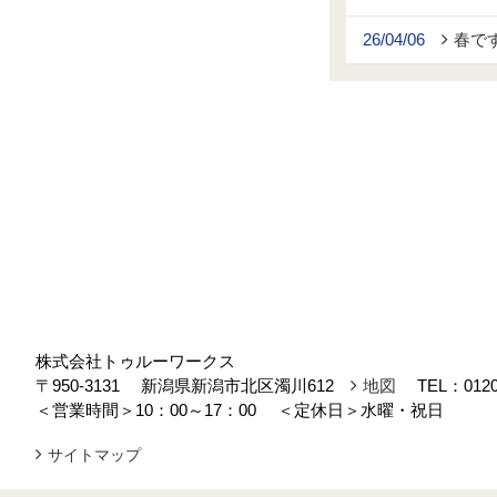
26/04/06
春で
株式会社トゥルーワークス
〒950-3131
新潟県新潟市北区濁川612
地図
TEL：
0120
＜営業時間＞10：00～17：00
＜定休日＞水曜・祝日
サイトマップ