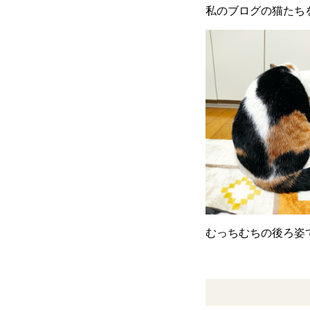
私のブログの猫たち
むっちむちの後ろ姿