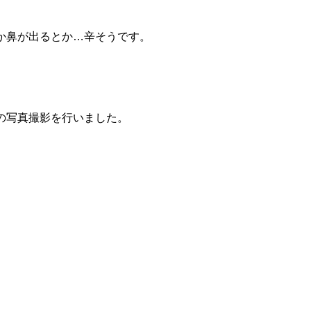
か鼻が出るとか…辛そうです。
の写真撮影を行いました。
。