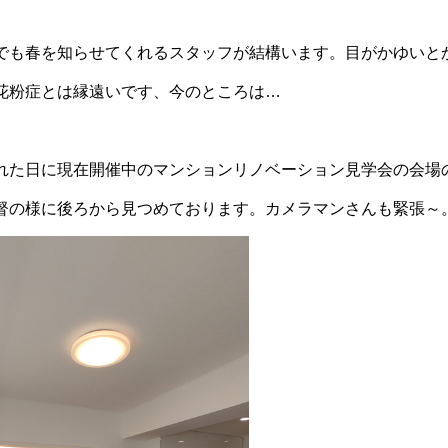
でも春を知らせてくれるスタッフが結構います。目がかゆいと
花粉症とは縁遠いです、今のところは…
れた日に現在開催中のマンションリノベーション見学会の会場
督の様に後ろから見つめております。カメラマンさんも緊張～