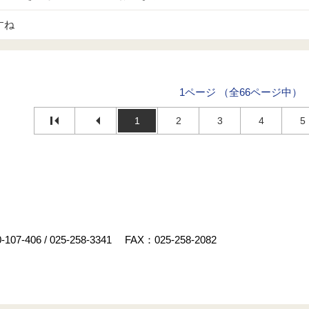
すね
1ページ （全66ページ中）
1
2
3
4
5
-107-406
/
025-258-3341
FAX：025-258-2082