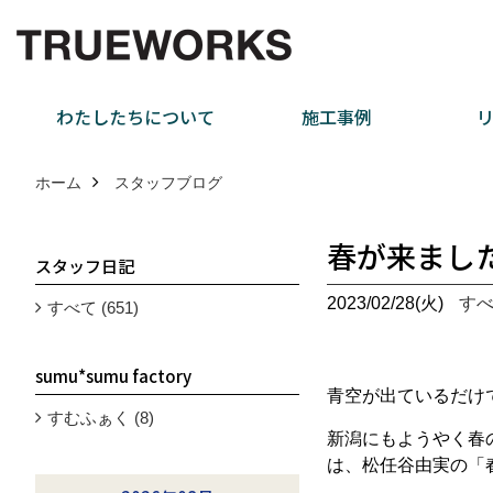
わたしたちについて
施工事例
ホーム
スタッフブログ
春が来まし
スタッフ日記
2023/02/28(火)
す
すべて (651)
sumu*sumu factory
青空が出ているだけ
すむふぁく (8)
新潟にもようやく春
は、松任谷由実の「