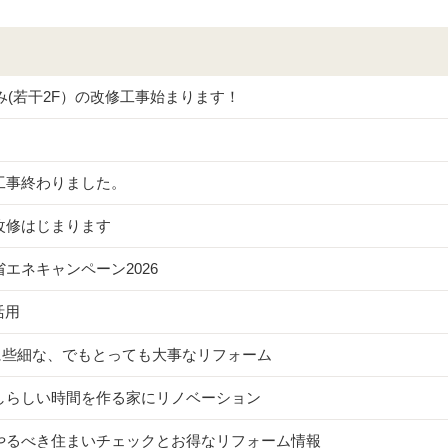
のみ(若干2F）の改修工事始まります！
！
工事終わりました。
改修はじまります
省エネキャンペーン2026
活用
に些細な、でもとっても大事なリフォーム
しらしい時間を作る家にリノベーション
やるべき住まいチェックとお得なリフォーム情報