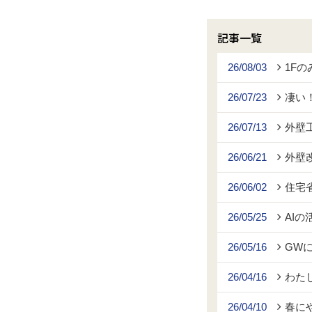
記事一覧
26/08/03
1F
26/07/23
凄い
26/07/13
外壁
26/06/21
外壁
26/06/02
住宅
26/05/25
AIの
26/05/16
GW
26/04/16
わた
26/04/10
春に