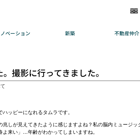
リノベーション
新築
不動産仲介
た。撮影に行ってきました。
べて
でハッピーになれるタムラです。
の兆しが見えてきたように感じますよね？私の脳内ミュージッ
春よ来い」…年齢がわかってしまいますね。