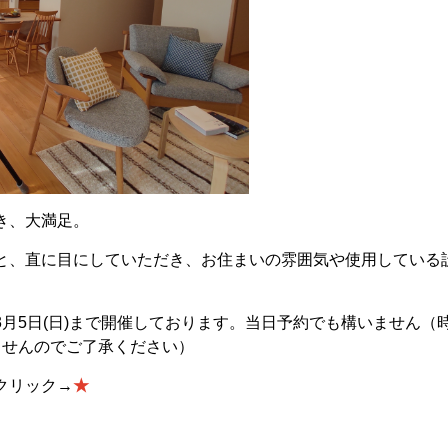
き、大満足。
と、直に目にしていただき、お住まいの雰囲気や使用している
3月5日(日)まで開催しております。当日予約でも構いません（
ませんのでご了承ください）
クリック→
★