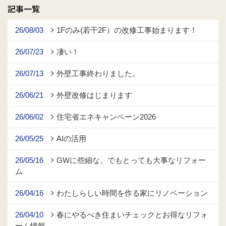
記事一覧
26/08/03
1Fのみ(若干2F）の改修工事始まります！
26/07/23
凄い！
26/07/13
外壁工事終わりました。
26/06/21
外壁改修はじまります
26/06/02
住宅省エネキャンペーン2026
26/05/25
AIの活用
26/05/16
GWに些細な、でもとっても大事なリフォー
ム
26/04/16
わたしらしい時間を作る家にリノベーション
26/04/10
春にやるべき住まいチェックとお得なリフォ
ーム情報