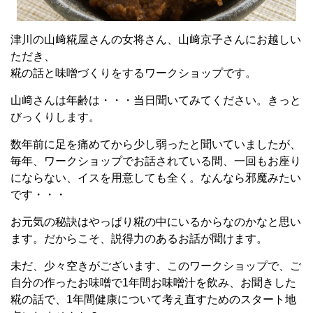
津川の山﨑糀屋さんの女将さん、山﨑京子さんにお越しい
ただき、
糀の話と味噌づくりをするワークショップです。
山﨑さんは年齢は・・・当日聞いてみてください。きっと
びっくりします。
数年前に足を痛めてから少し弱ったと聞いていましたが、
毎年、ワークショップでお話されている間、一回もお座り
にならない、イスを用意しても全く。なんなら邪魔みたい
です・・・
お元気の秘訣はやっぱり糀の中にいるからなのかなと思い
ます。だからこそ、説得力のあるお話が聞けます。
未だ、少々空きがございます、このワークショップで、ご
自分の作ったお味噌で1年間お味噌汁を飲み、お聞きした
糀の話で、1年間健康について考え直すためのスタート地