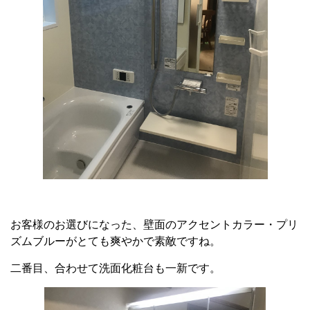
お客様のお選びになった、壁面のアクセントカラー・プリ
ズムブルーがとても爽やかで素敵ですね。
二番目、合わせて洗面化粧台も一新です。