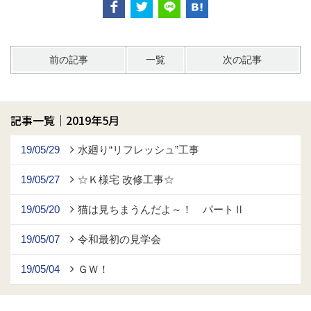
前の記事
一覧
次の記事
記事一覧｜2019年5月
19/05/29
水廻り“リフレッシュ”工事
19/05/27
☆Ｋ様宅 改修工事☆
19/05/20
猫は見ちまうんだよ～！ パートⅡ
19/05/07
令和最初の見学会
19/05/04
ＧＷ！