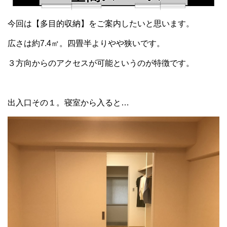
今回は【多目的収納】をご案内したいと思います。
広さは約7.4㎡。四畳半よりやや狭いです。
３方向からのアクセスが可能というのが特徴です。
出入口その１。寝室から入ると…