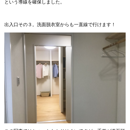
という導線を確保しました。
出入口その３。洗面脱衣室からも一直線で行けます！