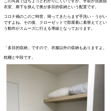
この写真ではちょっとわかりにくいですが、手前が洗面脱
衣室、廊下を挟んで奥が多目的収納という配置です。
コロナ禍のこのご時世、帰ってきたらまず手洗い・うがい
ですよね。その後、クローゼットで部屋着に着替えてとい
う動作がスムーズに行える導線となっております。
「多目的収納」ですので、衣服以外の収納もありますよ。
枕棚と中段です。