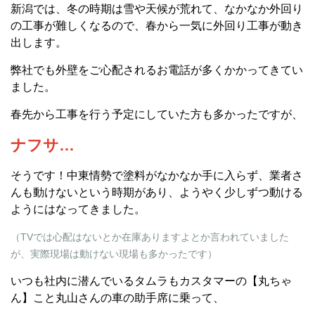
新潟では、冬の時期は雪や天候が荒れて、なかなか外回り
の工事が難しくなるので、春から一気に外回り工事が動き
出します。
弊社でも外壁をご心配されるお電話が多くかかってきてい
ました。
春先から工事を行う予定にしていた方も多かったですが、
ナフサ…
そうです！中東情勢で塗料がなかなか手に入らず、業者さ
んも動けないという時期があり、ようやく少しずつ動ける
ようにはなってきました。
（TVでは心配はないとか在庫ありますよとか言われていました
が、実際現場は動けない現場も多かったです）
いつも社内に潜んでいるタムラもカスタマーの【丸ちゃ
ん】こと丸山さんの車の助手席に乗って、