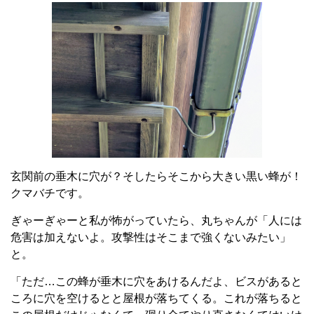
玄関前の垂木に穴が？そしたらそこから大きい黒い蜂が！
クマバチです。
ぎゃーぎゃーと私が怖がっていたら、丸ちゃんが「人には
危害は加えないよ。攻撃性はそこまで強くないみたい」
と。
「ただ…この蜂が垂木に穴をあけるんだよ、ビスがあると
ころに穴を空けるとと屋根が落ちてくる。これが落ちると