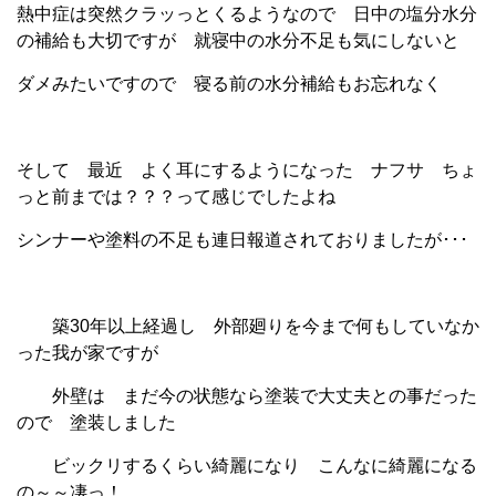
熱中症は突然クラッっとくるようなので 日中の塩分水分
の補給も大切ですが 就寝中の水分不足も気にしないと
ダメみたいですので 寝る前の水分補給もお忘れなく
そして 最近 よく耳にするようになった ナフサ ちょ
っと前までは？？？って感じでしたよね
シンナーや塗料の不足も連日報道されておりましたが･･･
築30年以上経過し 外部廻りを今まで何もしていなか
った我が家ですが
外壁は まだ今の状態なら塗装で大丈夫との事だった
ので 塗装しました
ビックリするくらい綺麗になり こんなに綺麗になる
の～～凄っ！