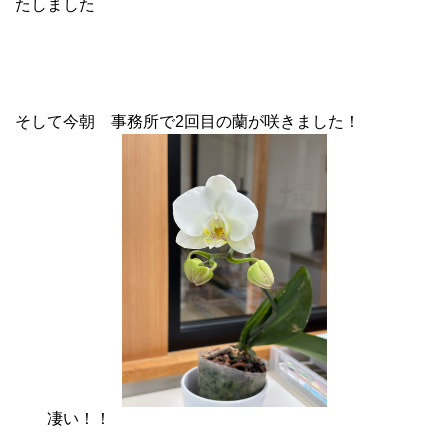
たしました
そして今朝 事務所で2回目の蘭が咲きました！
凄い！！