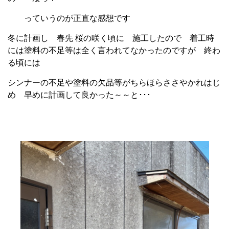
っていうのが正直な感想です
冬に計画し 春先 桜の咲く頃に 施工したので 着工時
には塗料の不足等は全く言われてなかったのですが 終わ
る頃には
シンナーの不足や塗料の欠品等がちらほらささやかれはじ
め 早めに計画して良かった～～と･･･