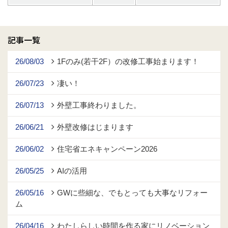
記事一覧
26/08/03
1Fのみ(若干2F）の改修工事始まります！
26/07/23
凄い！
26/07/13
外壁工事終わりました。
26/06/21
外壁改修はじまります
26/06/02
住宅省エネキャンペーン2026
26/05/25
AIの活用
26/05/16
GWに些細な、でもとっても大事なリフォー
ム
26/04/16
わたしらしい時間を作る家にリノベーション