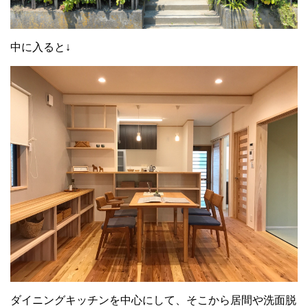
中に入ると↓
ダイニングキッチンを中心にして、そこから居間や洗面脱