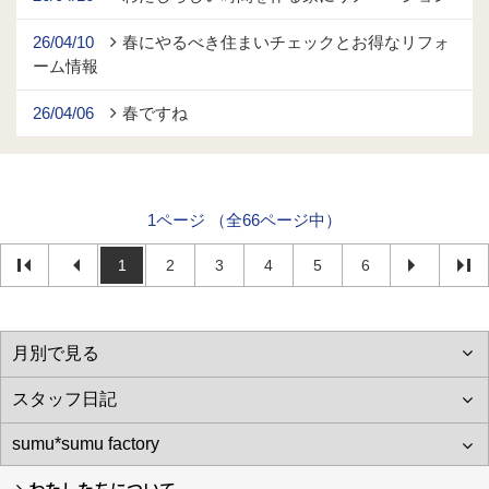
26/04/10
春にやるべき住まいチェックとお得なリフォ
ーム情報
26/04/06
春ですね
1ページ （全66ページ中）
1
2
3
4
5
6
わたしたちについて